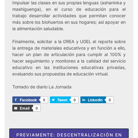
Impulsar las clases en sus propias lenguas (ashaninka y
mashiguenga), en el curso de educación para el
trabajo desarrollar actividades que permitan conocer
más sobre los biohuertos en sus hogares; así apoyar en
la alimentación saludable.
Finalmente, solicitar a la DREA y UGEL el reporte sobre
la entrega de materiales educativos y en función a ello,
hacer un plan de articulación para cumplir al 100% y
hacer seguimiento y monitoreo a la calidad del servicio
educativo en las instituciones educativas privadas,
evaluando sus propuestas de educación virtual.
Tomado de diario La Jornada
Facebook
0
Tweet
0
LinkedIn
0
Email
0
Navegación
PREVIAMENTE:
DESCENTRALIZACIÓN EN