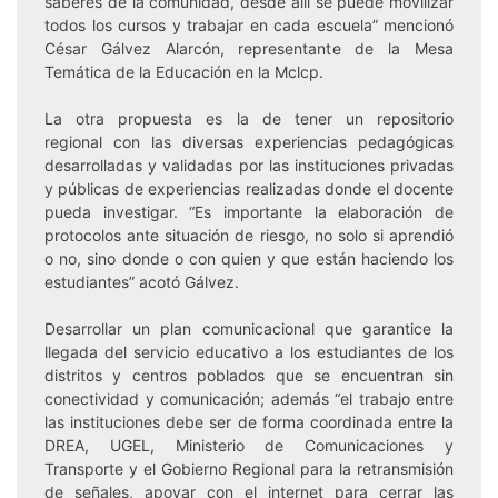
saberes de la comunidad, desde allí se puede movilizar
todos los cursos y trabajar en cada escuela” mencionó
César Gálvez Alarcón, representante de la Mesa
Temática de la Educación en la Mclcp.
La otra propuesta es la de tener un repositorio
regional con las diversas experiencias pedagógicas
desarrolladas y validadas por las instituciones privadas
y públicas de experiencias realizadas donde el docente
pueda investigar. “Es importante la elaboración de
protocolos ante situación de riesgo, no solo si aprendió
o no, sino donde o con quien y que están haciendo los
estudiantes” acotó Gálvez.
Desarrollar un plan comunicacional que garantice la
llegada del servicio educativo a los estudiantes de los
distritos y centros poblados que se encuentran sin
conectividad y comunicación; además “el trabajo entre
las instituciones debe ser de forma coordinada entre la
DREA, UGEL, Ministerio de Comunicaciones y
Transporte y el Gobierno Regional para la retransmisión
de señales, apoyar con el internet para cerrar las