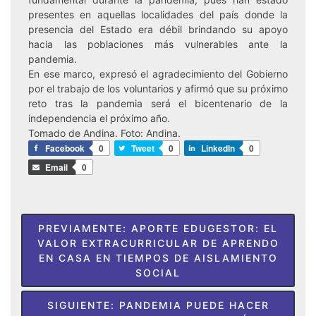
presentes en aquellas localidades del país donde la
presencia del Estado era débil brindando su apoyo
hacia las poblaciones más vulnerables ante la
pandemia.
En ese marco, expresó el agradecimiento del Gobierno
por el trabajo de los voluntarios y afirmó que su próximo
reto tras la pandemia será el bicentenario de la
independencia el próximo año.
Tomado de Andina. Foto: Andina.
Facebook
0
Tweet
0
LinkedIn
0
Email
0
Navegación
PREVIAMENTE:
APORTE EDUGESTOR: EL
de
VALOR EXTRACURRICULAR DE APRENDO
EN CASA EN TIEMPOS DE AISLAMIENTO
entradas
SOCIAL
SIGUIENTE:
PANDEMIA PUEDE HACER