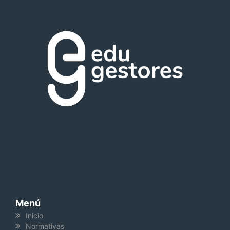
Menú
Inicio
Normativas