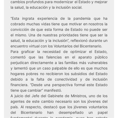
cambios profundos para modernizar el Estado y mejorar
la salud, la educación y la inclusión social.
“Esta ingrata experiencia de la pandemia que ha
cobrado muchas vidas tiene que motivar en nosotros la
convicción de que esta forma de Estado no puede ser
el mismo. Una de nuestras prioridades tiene que ser la
salud, la educación y la inclusión”, reflexionó durante un
encuentro virtual con los Voluntarios del Bicentenario.
Para graficar la necesidad de optimizar el Estado,
comentó que las falencias en el aparato público
perjudican directamente a las familias más vulnerables
y lamentó que un caso palpable de ello es que muchos
hogares pobres no recibieron los subsidios del Estado
debido a la falta de conectividad y de inclusión
financiera. “Desde una perspectiva formal este Estado
tiene que cambiar” manifestó.
A juicio del Jefe del Gabinete de Ministros, uno de los
agentes de este cambio necesario son los jóvenes del
país. Al respecto, destacó que los jóvenes voluntarios
del Bicentenario han desempeñado un papel
fundamental durante la pandemia, pues han estado