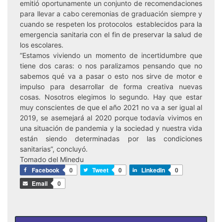
emitió oportunamente un conjunto de recomendaciones
para llevar a cabo ceremonias de graduación siempre y
cuando se respeten los protocolos establecidos para la
emergencia sanitaria con el fin de preservar la salud de
los escolares.
“Estamos viviendo un momento de incertidumbre que
tiene dos caras: o nos paralizamos pensando que no
sabemos qué va a pasar o esto nos sirve de motor e
impulso para desarrollar de forma creativa nuevas
cosas. Nosotros elegimos lo segundo. Hay que estar
muy conscientes de que el año 2021 no va a ser igual al
2019, se asemejará al 2020 porque todavía vivimos en
una situación de pandemia y la sociedad y nuestra vida
están siendo determinadas por las condiciones
sanitarias”, concluyó.
Tomado del Minedu
Facebook
0
Tweet
0
LinkedIn
0
Email
0