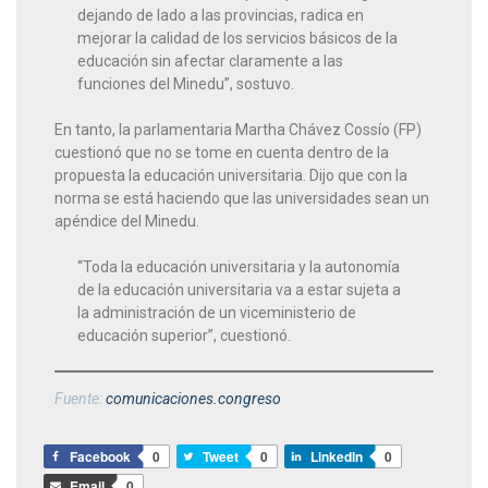
dejando de lado a las provincias, radica en
mejorar la calidad de los servicios básicos de la
educación sin afectar claramente a las
funciones del Minedu”, sostuvo.
En tanto, la parlamentaria Martha Chávez Cossío (FP)
cuestionó que no se tome en cuenta dentro de la
propuesta la educación universitaria. Dijo que con la
norma se está haciendo que las universidades sean un
apéndice del Minedu.
“Toda la educación universitaria y la autonomía
de la educación universitaria va a estar sujeta a
la administración de un viceministerio de
educación superior”, cuestionó.
Fuente:
comunicaciones.congreso
Facebook
0
Tweet
0
LinkedIn
0
Email
0