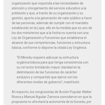
organización que responda a las necesidades de
atención y otorgamiento del servicio educativo a la
población y que, a través de su organización y su
gestión, aporte a la generación de valor público a favor
de las personas, además de cumplir con el mandato
establecido en la Lope, ello en la medida que es uno de
los dos ministerios que a la fecha no cuenta con una
Ley de Organización y Funciones que establezca el
alcance de sus competencias, funciones y estructura
básica, conforme lo dispone la citada Ley Orgánica.
“El Minedu requiere adecuar su estructura
orgánica básica para que tenga consistencia con
su rol rector brindando mayor claridad en la
delimitación de las funciones de carácter
exclusivo y compartido que ejerce con los
diferentes niveles de gobierno”, manifestó.
Al respecto, los congresistas de Acción Popular Walter
Rivera y Manuel Aguilar Zamora coincidieron en que la
propuesta no afectará la autonomía de la Sunedu; por