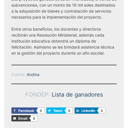
subvenciones, con un monto de 16 mil soles destinados
a la adquisición de bienes y contratación de servicios
necesarios para la implementación del proyecto.
Entre otros beneficios, los docentes y directivos
recibirán una Resolución Ministerial, además cada
institución educativa obtendrá un diploma de
felicitación. Asimismo se les brindará asistencia técnica
en la gestión del proyecto durante un año escolar.
Fuente:
Andina
FONDEP:
Lista de ganadores
Facebook
0
Tweet
0
LinkedIn
0
Email
0