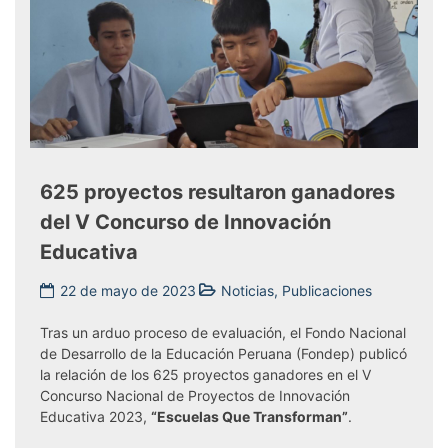
625 proyectos resultaron ganadores
del V Concurso de Innovación
Educativa
22 de mayo de 2023
Noticias
,
Publicaciones
Tagged
CONCURS
Tras un arduo proceso de evaluación, el Fondo Nacional
EDUCATIV
de Desarrollo de la Educación Peruana (Fondep) publicó
FONDEP
,
la relación de los 625 proyectos ganadores en el V
INNOVACI
Concurso Nacional de Proyectos de Innovación
Educativa 2023,
“Escuelas Que Transforman”
.