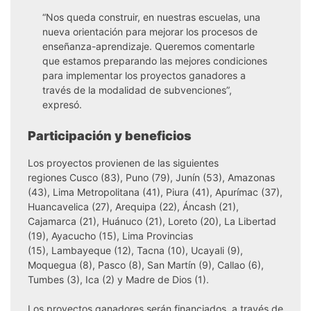
“Nos queda construir, en nuestras escuelas, una
nueva orientación para mejorar los procesos de
enseñanza-aprendizaje. Queremos comentarle
que estamos preparando las mejores condiciones
para implementar los proyectos ganadores a
través de la modalidad de subvenciones”,
expresó.
Participación y beneficios
Los proyectos provienen de las siguientes
regiones Cusco (83), Puno (79), Junín (53), Amazonas
(43), Lima Metropolitana (41), Piura (41), Apurímac (37),
Huancavelica (27), Arequipa (22), Áncash (21),
Cajamarca (21), Huánuco (21), Loreto (20), La Libertad
(19), Ayacucho (15), Lima Provincias
(15), Lambayeque (12), Tacna (10), Ucayali (9),
Moquegua (8), Pasco (8), San Martín (9), Callao (6),
Tumbes (3), Ica (2) y Madre de Dios (1).
Los proyectos ganadores serán financiados, a través de