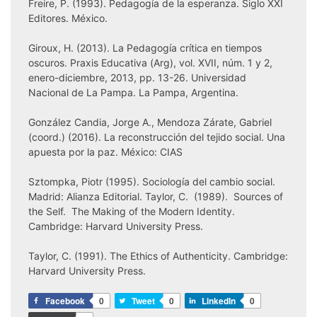
Freire, P. (1993). Pedagogía de la esperanza. Siglo XXI
Editores. México.
Giroux, H. (2013). La Pedagogía crítica en tiempos
oscuros. Praxis Educativa (Arg), vol. XVII, núm. 1 y 2,
enero-diciembre, 2013, pp. 13-26. Universidad
Nacional de La Pampa. La Pampa, Argentina.
González Candia, Jorge A., Mendoza Zárate, Gabriel
(coord.) (2016). La reconstrucción del tejido social. Una
apuesta por la paz. México: CIAS
Sztompka, Piotr (1995). Sociología del cambio social.
Madrid: Alianza Editorial. Taylor, C. (1989). Sources of
the Self. The Making of the Modern Identity.
Cambridge: Harvard University Press.
Taylor, C. (1991). The Ethics of Authenticity. Cambridge:
Harvard University Press.
Facebook
0
Tweet
0
LinkedIn
0