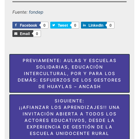
Fuente:
fondep
Facebook
0
Tweet
0
LinkedIn
0
Email
0
Navegación
PREVIAMENTE:
AULAS Y ESCUELAS
de
SOLIDARIAS, EDUCACIÓN
INTERCULTURAL, POR Y PARA LOS
entradas
DEMÁS: ESFUERZOS DE LOS GESTORES
DE HUAYLAS – ANCASH
SIGUIENTE:
¡¡AFIANZAR LOS APRENDIZAJES!! UNA
INVITACIÓN ABIERTA A TODOS LOS
ACTORES EDUCATIVOS, DESDE LA
EXPERIENCIA DE GESTIÓN DE LA
ESCUELA UNIDOCENTE RURAL