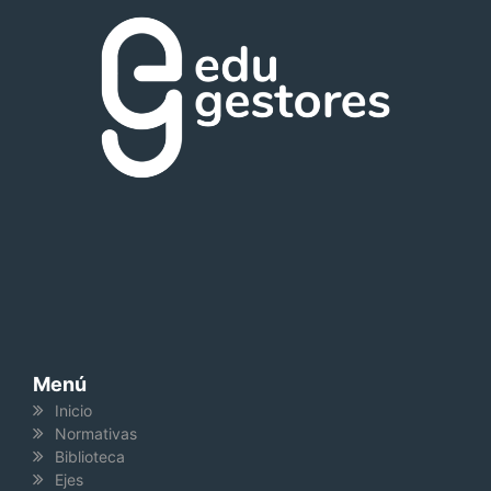
Menú
Inicio
Normativas
Biblioteca
Ejes