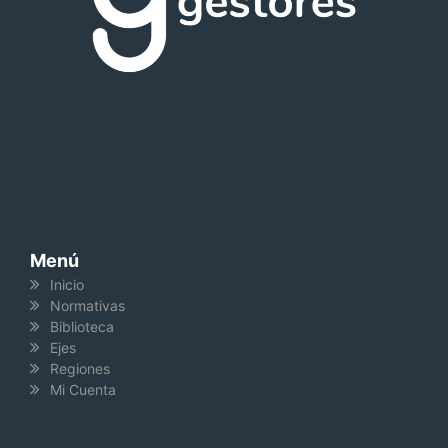
Menú
Inicio
Normativas
Biblioteca
Ejes
Regiones
Mi Cuenta