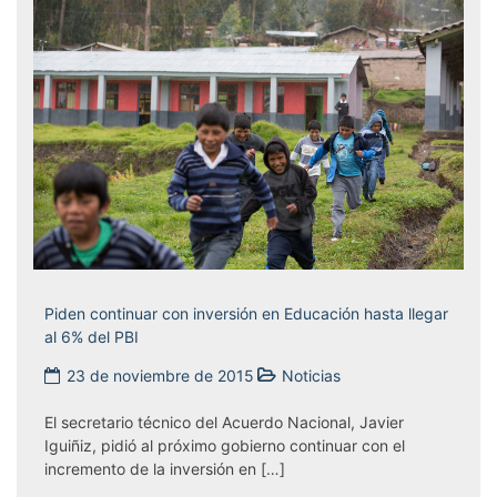
Piden continuar con inversión en Educación hasta llegar
al 6% del PBI
23 de noviembre de 2015
Noticias
Tagged
educación
,
El secretario técnico del Acuerdo Nacional, Javier
iguiñiz
,
Iguiñiz, pidió al próximo gobierno continuar con el
inversión
,
incremento de la inversión en […]
javier